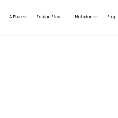
A Etec
Equipe Etec
Notícias
Empr